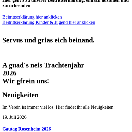
Hier geht´s zu unserer Beitrittserklärung, einfach ausfüllen und
zurücksenden
Beitrittserklärung hier anklicken
Beitrittserklärung Kinder & Jugend hier anklicken
Servus und grias eich beinand.
A guad´s neis Trachtenjahr
2026
Wir gfrein uns!
Neuigkeiten
Im Verein ist immer viel los. Hier findet ihr alle Neuigkeiten:
19. Juli 2026
Gautag Rosenheim 2026