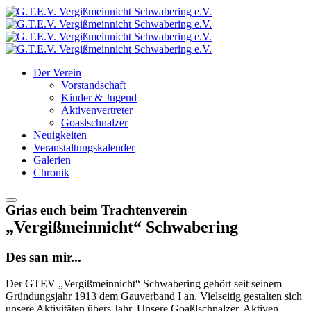
Der Verein
Vorstandschaft
Kinder & Jugend
Aktivenvertreter
Goaslschnalzer
Neuigkeiten
Veranstaltungskalender
Galerien
Chronik
Grias euch beim Trachtenverein
„Vergißmeinnicht“ Schwabering
Des san mir...
Der GTEV „Vergißmeinnicht“ Schwabering gehört seit seinem
Gründungsjahr 1913 dem Gauverband I an. Vielseitig gestalten sich
unsere Aktivitäten übers Jahr. Unsere Goaßlschnalzer, Aktiven,