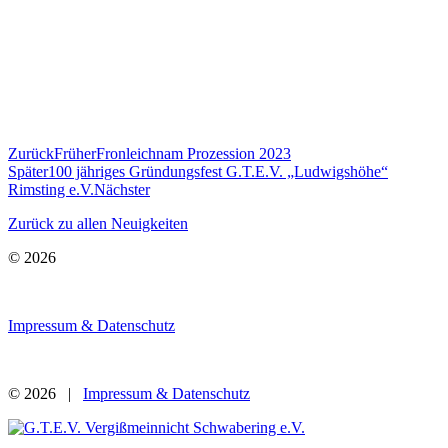
Zurück
Früher
Fronleichnam Prozession 2023
Später
100 jähriges Gründungsfest G.T.E.V. „Ludwigshöhe“
Rimsting e.V.
Nächster
Zurück zu allen Neuigkeiten
© 2026
Impressum & Datenschutz
© 2026 |
Impressum & Datenschutz