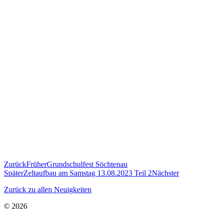
Zurück
Früher
Grundschulfest Söchtenau
Später
Zeltaufbau am Samstag 13.08.2023 Teil 2
Nächster
Zurück zu allen Neuigkeiten
© 2026