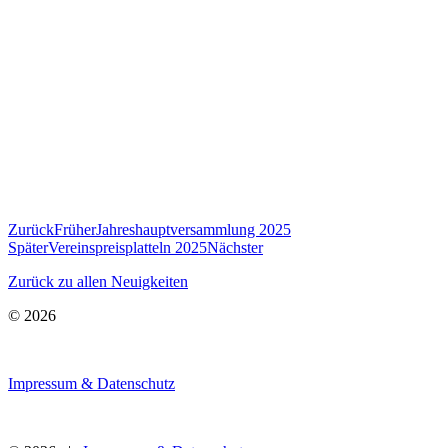
Zurück
Früher
Jahreshauptversammlung 2025
Später
Vereinspreisplatteln 2025
Nächster
Zurück zu allen Neuigkeiten
© 2026
Impressum & Datenschutz