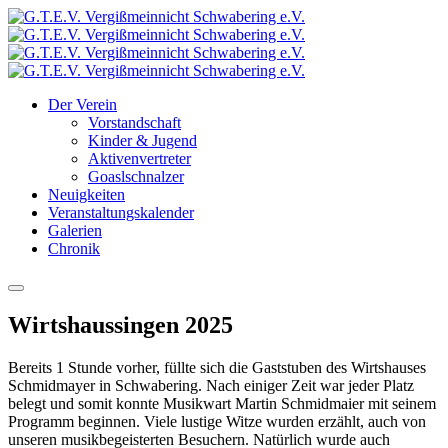
Der Verein
Vorstandschaft
Kinder & Jugend
Aktivenvertreter
Goaslschnalzer
Neuigkeiten
Veranstaltungskalender
Galerien
Chronik
Wirtshaussingen 2025
Bereits 1 Stunde vorher, füllte sich die Gaststuben des Wirtshauses
Schmidmayer in Schwabering. Nach einiger Zeit war jeder Platz
belegt und somit konnte Musikwart Martin Schmidmaier mit seinem
Programm beginnen. Viele lustige Witze wurden erzählt, auch von
unseren musikbegeisterten Besuchern. Natürlich wurde auch