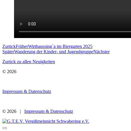
Zurück
Früher
Wirthaussing´a im Biergarten 2025
Später
Wanderung der Kinder- und Jugendgruppe
Nächster
Zurück zu allen Neuigkeiten
© 2026
Impressum & Datenschutz
© 2026 |
Impressum & Datenschutz