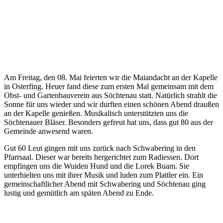
Am Freitag, den 08. Mai feierten wir die Maiandacht an der Kapelle
in Osterfing. Heuer fand diese zum ersten Mal gemeinsam mit dem
Obst- und Gartenbauverein aus Söchtenau statt. Natürlich strahlt die
Sonne für uns wieder und wir durften einen schönen Abend draußen
an der Kapelle genießen. Musikalisch unterstützten uns die
Söchtenauer Bläser. Besonders gefreut hat uns, dass gut 80 aus der
Gemeinde anwesend waren.
Gut 60 Leut gingen mit uns zurück nach Schwabering in den
Pfarrsaal. Dieser war bereits hergerichtet zum Radiessen. Dort
empfingen uns die Wuiden Hund und die Lorek Buam. Sie
unterhielten uns mit ihrer Musik und luden zum Plattler ein. Ein
gemeinschaftlicher Abend mit Schwabering und Söchtenau ging
lustig und gemütlich am späten Abend zu Ende.