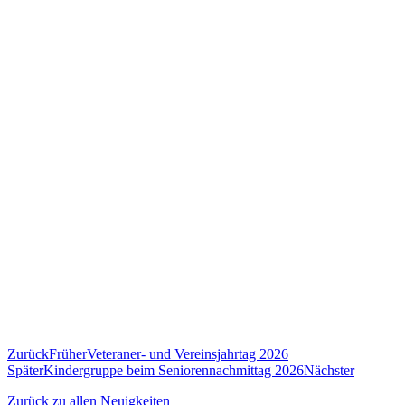
Zurück
Früher
Veteraner- und Vereinsjahrtag 2026
Später
Kindergruppe beim Seniorennachmittag 2026
Nächster
Zurück zu allen Neuigkeiten