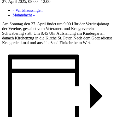
27. April 2025, 08:00
-
12:00
«
Wirtshaussingen
Maiandacht
»
Am Sonntag den 27. April findet um 9:00 Uhr der Vereinsjahrtag
der Vereine, gestaltet vom Veteraner- und Kriegerverein
Schwabering statt. Um 8:45 Uhr Aufstellung am Kindergarten,
danach Kirchenzug in die Kirche St. Peter. Nach dem Gottesdienst
Kriegerdenkmal und anschließend Einkehr beim Wirt.