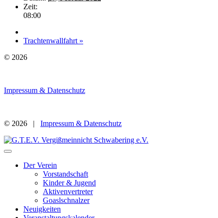
Zeit:
08:00
Trachtenwallfahrt
»
© 2026
Impressum & Datenschutz
© 2026 |
Impressum & Datenschutz
Der Verein
Vorstandschaft
Kinder & Jugend
Aktivenvertreter
Goaslschnalzer
Neuigkeiten
Veranstaltungskalender