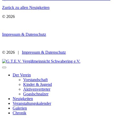
Zurück zu allen Neuigkeiten
© 2026
Impressum & Datenschutz
© 2026 |
Impressum & Datenschutz
Der Verein
Vorstandschaft
Kinder & Jugend
Aktivenvertreter
Goaslschnalzer
Neuigkeiten
Veranstaltungskalender
Galerien
Chronik