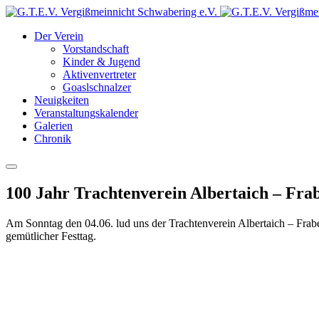
Der Verein
Vorstandschaft
Kinder & Jugend
Aktivenvertreter
Goaslschnalzer
Neuigkeiten
Veranstaltungskalender
Galerien
Chronik
100 Jahr Trachtenverein Albertaich – Fra
Am Sonntag den 04.06. lud uns der Trachtenverein Albertaich – Frab
gemütlicher Festtag.