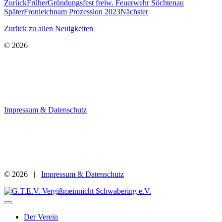
Zurück
Früher
Gründungsfest freiw. Feuerwehr Söchtenau
Später
Fronleichnam Prozession 2023
Nächster
Zurück zu allen Neuigkeiten
© 2026
Impressum & Datenschutz
© 2026 |
Impressum & Datenschutz
Der Verein