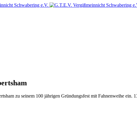
bertsham
ertsham zu seinem 100 jährigen Gründungsfest mit Fahnenweihe ein. 13 