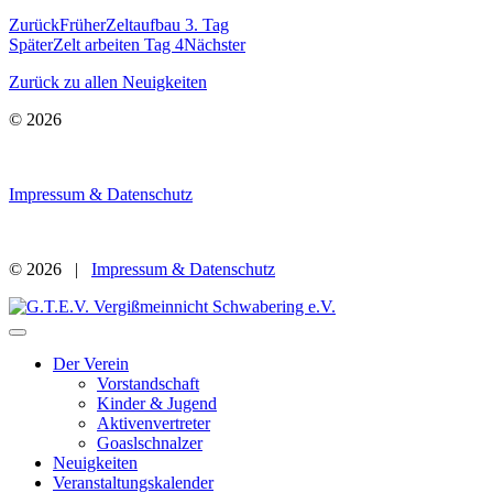
Zurück
Früher
Zeltaufbau 3. Tag
Später
Zelt arbeiten Tag 4
Nächster
Zurück zu allen Neuigkeiten
© 2026
Impressum & Datenschutz
© 2026 |
Impressum & Datenschutz
Der Verein
Vorstandschaft
Kinder & Jugend
Aktivenvertreter
Goaslschnalzer
Neuigkeiten
Veranstaltungskalender