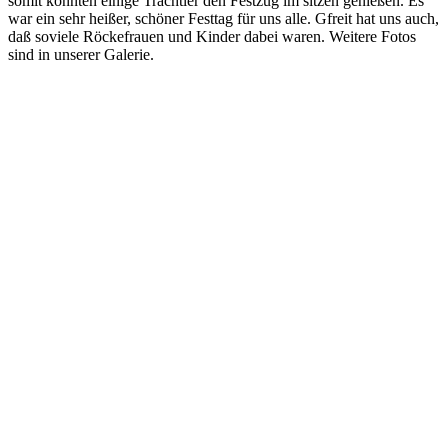
somit konnten einige Trachtler den Festzug im sitzen genießen. Es
war ein sehr heißer, schöner Festtag für uns alle. Gfreit hat uns auch,
daß soviele Röckefrauen und Kinder dabei waren. Weitere Fotos
sind in unserer Galerie.