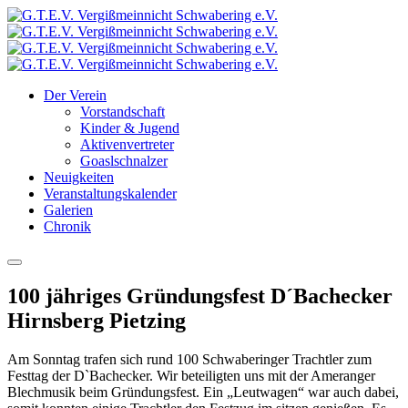
Der Verein
Vorstandschaft
Kinder & Jugend
Aktivenvertreter
Goaslschnalzer
Neuigkeiten
Veranstaltungskalender
Galerien
Chronik
100 jähriges Gründungsfest D´Bachecker
Hirnsberg Pietzing
Am Sonntag trafen sich rund 100 Schwaberinger Trachtler zum
Festtag der D`Bachecker. Wir beteiligten uns mit der Ameranger
Blechmusik beim Gründungsfest. Ein „Leutwagen“ war auch dabei,