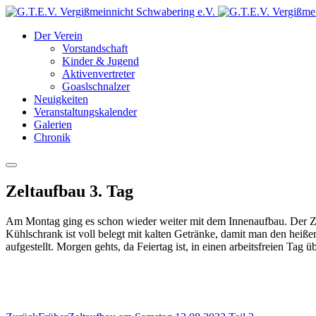
Der Verein
Vorstandschaft
Kinder & Jugend
Aktivenvertreter
Goaslschnalzer
Neuigkeiten
Veranstaltungskalender
Galerien
Chronik
Zeltaufbau 3. Tag
Am Montag ging es schon wieder weiter mit dem Innenaufbau. Der Zel
Kühlschrank ist voll belegt mit kalten Getränke, damit man den heiß
aufgestellt. Morgen gehts, da Feiertag ist, in einen arbeitsfreien Ta