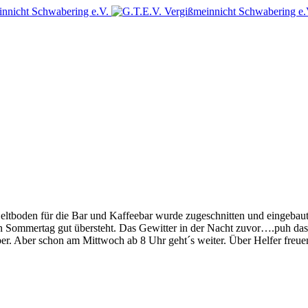
tboden für die Bar und Kaffeebar wurde zugeschnitten und eingebaut. 
en Sommertag gut übersteht. Das Gewitter in der Nacht zuvor….puh das
g über. Aber schon am Mittwoch ab 8 Uhr geht´s weiter. Über Helfer freu