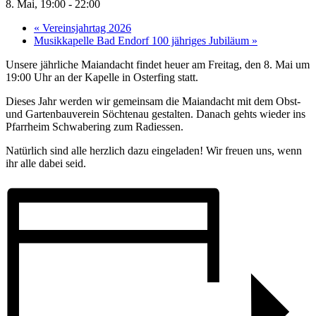
8. Mai, 19:00
-
22:00
«
Vereinsjahrtag 2026
Musikkapelle Bad Endorf 100 jähriges Jubiläum
»
Unsere jährliche Maiandacht findet heuer am Freitag, den 8. Mai um
19:00 Uhr an der Kapelle in Osterfing statt.
Dieses Jahr werden wir gemeinsam die Maiandacht mit dem Obst-
und Gartenbauverein Söchtenau gestalten. Danach gehts wieder ins
Pfarrheim Schwabering zum Radiessen.
Natürlich sind alle herzlich dazu eingeladen! Wir freuen uns, wenn
ihr alle dabei seid.